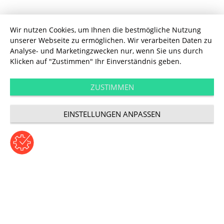
Wir nutzen Cookies, um Ihnen die bestmögliche Nutzung
unserer Webseite zu ermöglichen. Wir verarbeiten Daten zu
Digitale Transformation
Analyse- und Marketingzwecken nur, wenn Sie uns durch
Führungskräften
Klicken auf "Zustimmen" Ihr Einverständnis geben.
fehlt die digitale
ZUSTIMMEN
EINSTELLUNGEN ANPASSEN
Vision
Beitrag von Jennifer Krevet | Mittwoch, 6. September 2017
Kategorie: Digitale Transformation