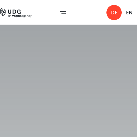
DE
EN