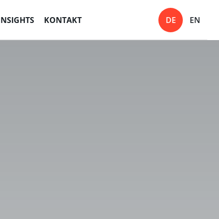
INSIGHTS
KONTAKT
DE
EN