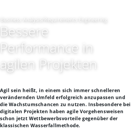
Business Analysis/Requirements Engineering
Bessere
Performance in
agilen Projekten
Agil sein heißt, in einem sich immer schnelleren
verändernden Umfeld erfolgreich anzupassen und
die Wachstumschancen zu nutzen. Insbesondere bei
digitalen Projekten haben agile Vorgehensweisen
schon jetzt Wettbewerbsvorteile gegenüber der
klassischen Wasserfallmethode.