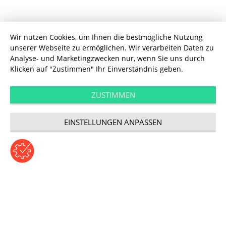
Wir nutzen Cookies, um Ihnen die bestmögliche Nutzung
unserer Webseite zu ermöglichen. Wir verarbeiten Daten zu
Analyse- und Marketingzwecken nur, wenn Sie uns durch
Klicken auf "Zustimmen" Ihr Einverständnis geben.
Performance
Neukundenakquise
ZUSTIMMEN
EINSTELLUNGEN ANPASSEN
mit User-Targeting
Beitrag von Marco Mayer | Dienstag, 27. Oktober 2015
Kategorie: Performance