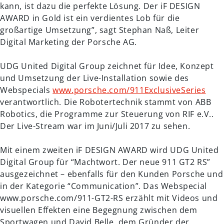
kann, ist dazu die perfekte Lösung. Der iF DESIGN
AWARD in Gold ist ein verdientes Lob für die
großartige Umsetzung”, sagt Stephan Naß, Leiter
Digital Marketing der Porsche AG.
UDG United Digital Group zeichnet für Idee, Konzept
und Umsetzung der Live-Installation sowie des
Webspecials
www.porsche.com/911ExclusiveSeries
verantwortlich. Die Robotertechnik stammt von ABB
Robotics, die Programme zur Steuerung von RIF e.V..
Der Live-Stream war im Juni/Juli 2017 zu sehen.
Mit einem zweiten iF DESIGN AWARD wird UDG United
Digital Group für “Machtwort. Der neue 911 GT2 RS”
ausgezeichnet – ebenfalls für den Kunden Porsche und
in der Kategorie “Communication”. Das Webspecial
www.porsche.com/911-GT2-RS erzählt mit Videos und
visuellen Effekten eine Begegnung zwischen dem
Sportwagen und David Belle, dem Gründer der