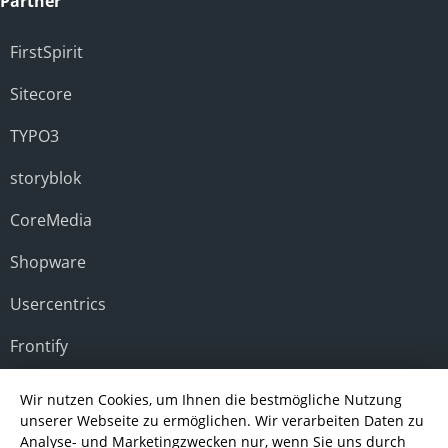
Partner
FirstSpirit
Sitecore
TYPO3
storyblok
CoreMedia
Shopware
Usercentrics
Frontify
Microsoft Technologies
Wir nutzen Cookies, um Ihnen die bestmögliche Nutzung
unserer Webseite zu ermöglichen. Wir verarbeiten Daten zu
Analyse- und Marketingzwecken nur, wenn Sie uns durch