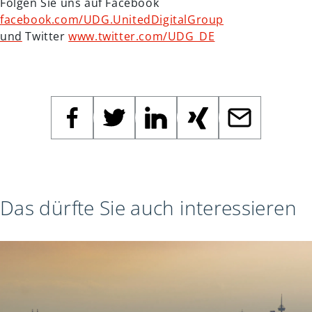
Folgen Sie uns auf Facebook
facebook.com/UDG.UnitedDigitalGroup
und
Twitter
www.twitter.com/UDG_DE
Das dürfte Sie auch interessieren