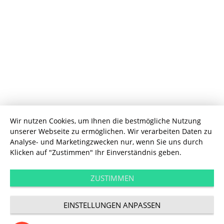
Wir nutzen Cookies, um Ihnen die bestmögliche Nutzung
unserer Webseite zu ermöglichen. Wir verarbeiten Daten zu
Touchpoints
Analyse- und Marketingzwecken nur, wenn Sie uns durch
Die spannendste
Klicken auf "Zustimmen" Ihr Einverständnis geben.
„langweilige“ Marke
ZUSTIMMEN
EINSTELLUNGEN ANPASSEN
im Netz