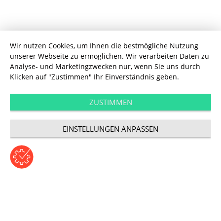
Wir nutzen Cookies, um Ihnen die bestmögliche Nutzung
unserer Webseite zu ermöglichen. Wir verarbeiten Daten zu
Touchpoints
Analyse- und Marketingzwecken nur, wenn Sie uns durch
Learning &
Klicken auf "Zustimmen" Ihr Einverständnis geben.
Development im
ZUSTIMMEN
EINSTELLUNGEN ANPASSEN
Content Marketing
Beitrag von Janine Kappenberg | Donnerstag, 21. Januar