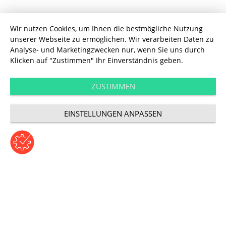
Wir nutzen Cookies, um Ihnen die bestmögliche Nutzung
unserer Webseite zu ermöglichen. Wir verarbeiten Daten zu
Analyse- und Marketingzwecken nur, wenn Sie uns durch
Klicken auf "Zustimmen" Ihr Einverständnis geben.
Technology
Woran E-Commerce-
ZUSTIMMEN
EINSTELLUNGEN ANPASSEN
Projekte scheitern
Beitrag von Johannes Jendrsczok | Mittwoch, 20. Mai 2015
Kategorie: Technologie