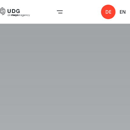
DE
EN