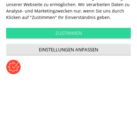
unserer Webseite zu ermöglichen. Wir verarbeiten Daten zu
Analyse- und Marketingzwecken nur, wenn Sie uns durch
Klicken auf "Zustimmen" Ihr Einverständnis geben.
Technology Strategy
ZUSTIMMEN
EINSTELLUNGEN ANPASSEN
& Digital Solutions
Digital Experiences and
Platforms
Jörg Heidrich