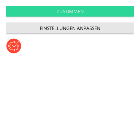
Performance
App-Indexierung für
ZUSTIMMEN
EINSTELLUNGEN ANPASSEN
Google
Beitrag von Gihan Susan El Hosami | Donnerstag, 25.
August 2016
Kategorie: Performance
SEO für Anwendungen
Die meisten Anwendungen werden mit viel Aufwand
entworfen und umgesetzt. Doch die Mühe war