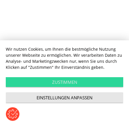
Wir nutzen Cookies, um Ihnen die bestmögliche Nutzung
unserer Webseite zu ermöglichen. Wir verarbeiten Daten zu
Analyse- und Marketingzwecken nur, wenn Sie uns durch
Klicken auf "Zustimmen" Ihr Einverständnis geben.
ZUSTIMMEN
Digitale Transformation
Impulse für die Digitale Transformation
EINSTELLUNGEN ANPASSEN
im Energiesektor